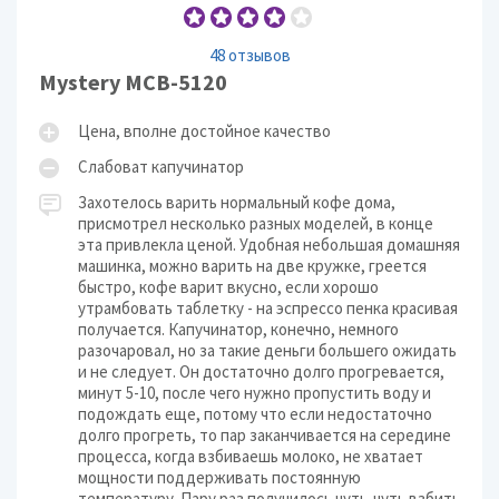
48 отзывов
Mystery MCB-5120
Цена, вполне достойное качество
Слабоват капучинатор
Захотелось варить нормальный кофе дома,
присмотрел несколько разных моделей, в конце
эта привлекла ценой. Удобная небольшая домашняя
машинка, можно варить на две кружке, греется
быстро, кофе варит вкусно, если хорошо
утрамбовать таблетку - на эспрессо пенка красивая
получается. Капучинатор, конечно, немного
разочаровал, но за такие деньги большего ожидать
и не следует. Он достаточно долго прогревается,
минут 5-10, после чего нужно пропустить воду и
подождать еще, потому что если недостаточно
долго прогреть, то пар заканчивается на середине
процесса, когда взбиваешь молоко, не хватает
мощности поддерживать постоянную
температуру. Пару раз получилось чуть-чуть взбить