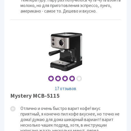
молоко, но для приготовления эспрессо, лунго,
американо - самое то. Дешево и вкусно.
17 отзывов
Mystery MCB-5115
Отлично и очень быстро варит кофе! вкус
приятный, я конечно пил кофе вкуснее, но точно не
дома! думаю для дома шикарный вариант! варит
несколько чашек подряд, хотя, в инструкции
написано ждать несколько минут, перед