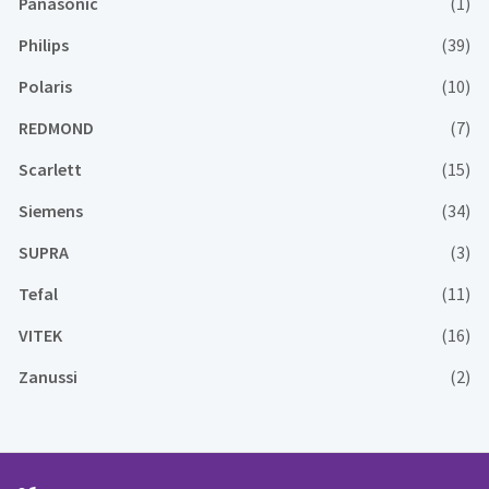
Panasonic
(1)
Philips
(39)
Polaris
(10)
REDMOND
(7)
Scarlett
(15)
Siemens
(34)
SUPRA
(3)
Tefal
(11)
VITEK
(16)
Zanussi
(2)