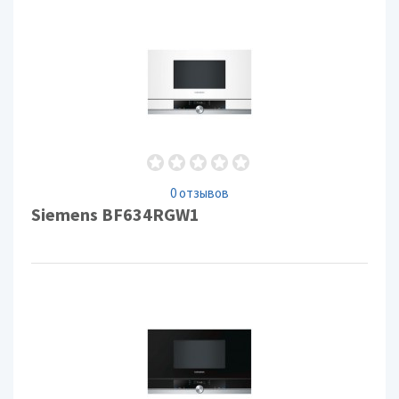
0 отзывов
Siemens BF634RGW1