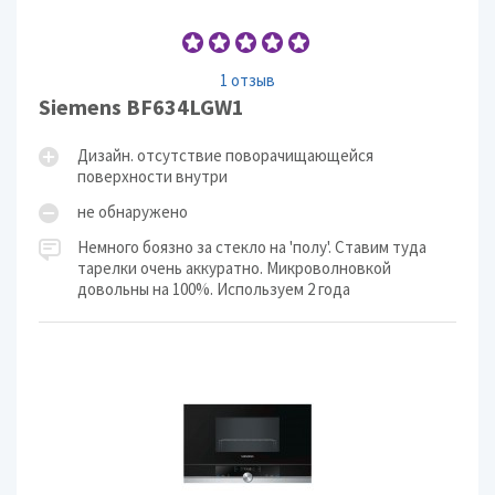
1 отзыв
Siemens BF634LGW1
Дизайн. отсутствие поворачищающейся
поверхности внутри
не обнаружено
Немного боязно за стекло на 'полу'. Ставим туда
тарелки очень аккуратно. Микроволновкой
довольны на 100%. Используем 2 года