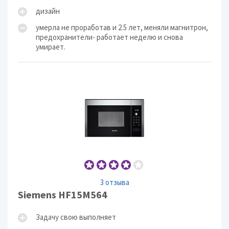
дизайн
умерла не проработав и 2.5 лет, меняли магнитрон,
предохранители- работает неделю и снова
умирает.
3 отзыва
Siemens HF15M564
Задачу свою выполняет