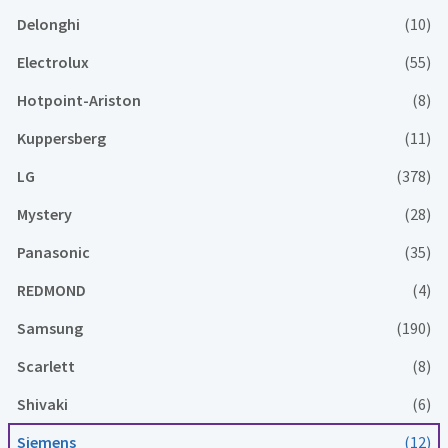
Delonghi
(10)
Electrolux
(55)
Hotpoint-Ariston
(8)
Kuppersberg
(11)
LG
(378)
Mystery
(28)
Panasonic
(35)
REDMOND
(4)
Samsung
(190)
Scarlett
(8)
Shivaki
(6)
Siemens
(12)