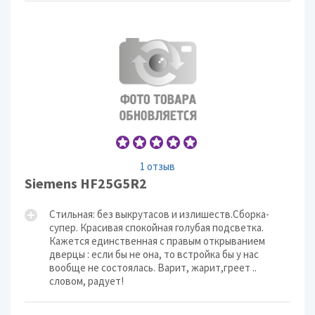
1 отзыв
Siemens HF25G5R2
Стильная: без выкрутасов и излишеств.Сборка-
супер. Красивая спокойная голубая подсветка.
Кажется единственная с правым открыванием
дверцы : если бы не она, то встройка бы у нас
вообще не состоялась. Варит, жарит,греет ..
словом, радует!