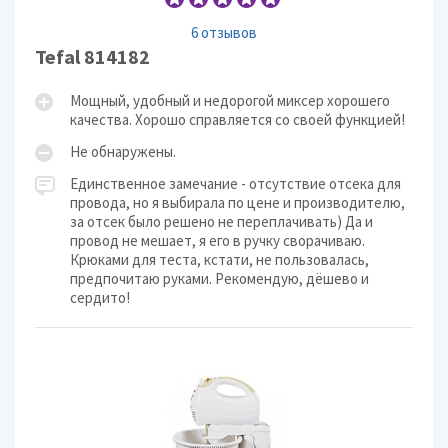
6 отзывов
Tefal 814182
Мощный, удобный и недорогой миксер хорошего
качества. Хорошо справляется со своей функцией!
Не обнаружены.
Единственное замечание - отсутствие отсека для
провода, но я выбирала по цене и производителю,
за отсек было решено не переплачивать) Да и
провод не мешает, я его в ручку сворачиваю.
Крюками для теста, кстати, не пользовалась,
предпочитаю руками. Рекомендую, дёшево и
сердито!