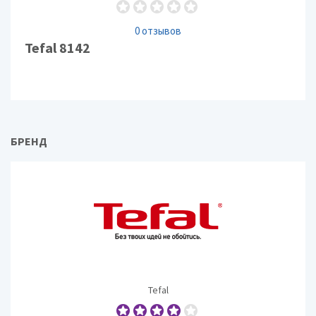
0 отзывов
Tefal 8142
БРЕНД
Tefal