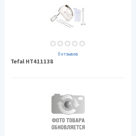
0 отзывов
Tefal HT411138