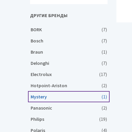
ДРУГИЕ БРЕНДЫ
BORK
(7)
Bosch
(7)
Braun
(1)
Delonghi
(7)
Electrolux
(17)
Hotpoint-Ariston
(2)
Mystery
(1)
Panasonic
(2)
Philips
(19)
Polaris
(4)