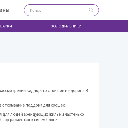
ЗИНЫ
ВАРКИ
ХОЛОДИЛЬНИКИ
рассмотрении видно, что стоит он не дорого. В
е открывание поддона для крошек.
я для людей арендующих жильё и частенько
зор разместил в своём блоге