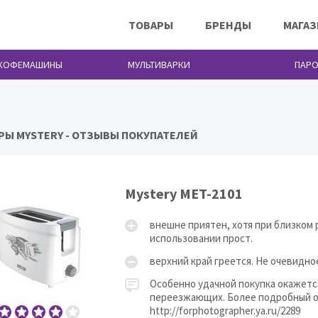
ТОВАРЫ
БРЕНДЫ
МАГА
 КОФЕМАШИНЫ
МУЛЬТИВАРКИ
ПАРО
РЫ MYSTERY - ОТЗЫВЫ ПОКУПАТЕЛЕЙ
Mystery
Mystery MET-2101
внешне приятен, хотя при близком 
использовании прост.
верхний край греется. Не очевидно
Особенно удачной покупка окажетс
переезжающих. Более подробный об
http://forphotographer.ya.ru/2289