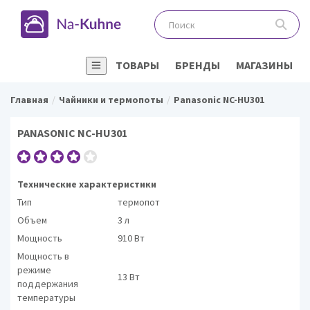
ТОВАРЫ
БРЕНДЫ
МАГАЗИНЫ
Главная
Чайники и термопоты
Panasonic NC-HU301
PANASONIC NC-HU301
Технические характеристики
Тип
термопот
Объем
3 л
Мощность
910 Вт
Мощность в
режиме
13 Вт
поддержания
температуры