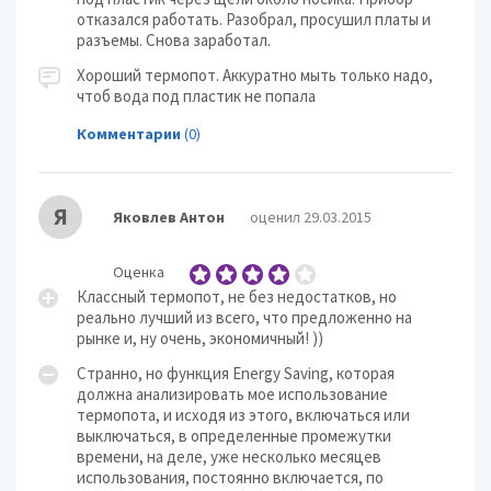
отказался работать. Разобрал, просушил платы и
разъемы. Снова заработал.
Хороший термопот. Аккуратно мыть только надо,
чтоб вода под пластик не попала
Комментарии
(0)
Я
Яковлев Антон
оценил 29.03.2015
Оценка
Классный термопот, не без недостатков, но
реально лучший из всего, что предложенно на
рынке и, ну очень, экономичный! ))
Странно, но функция Еnergy Saving, которая
должна анализировать мое использование
термопота, и исходя из этого, включаться или
выключаться, в определенные промежутки
времени, на деле, уже несколько месяцев
использования, постоянно включается, по