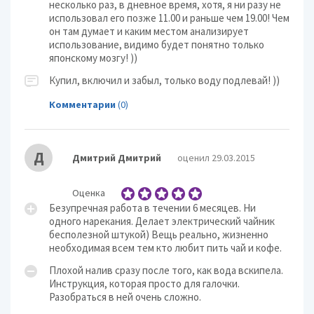
несколько раз, в дневное время, хотя, я ни разу не
использовал его позже 11.00 и раньше чем 19.00! Чем
он там думает и каким местом анализирует
использование, видимо будет понятно только
японскому мозгу! ))
Купил, включил и забыл, только воду подлевай! ))
Комментарии
(0)
Д
Дмитрий Дмитрий
оценил 29.03.2015
Оценка
Безупречная работа в течении 6 месяцев. Ни
одного нарекания. Делает электрический чайник
бесполезной штукой) Вещь реально, жизненно
необходимая всем тем кто любит пить чай и кофе.
Плохой налив сразу после того, как вода вскипела.
Инструкция, которая просто для галочки.
Разобраться в ней очень сложно.