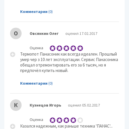
Комментарии
(0)
О
Овсянкин Олег
оценил 17.02.2017
Оценка
Термопот Панасоник как всегда идеален. Прошлый
умер чер з 10 лет эксплуатации. Сервис Панасоника
обещал отремонтировать его за 6 тысяч, но я
предпочёл купить новый.
Комментарии
(0)
К
Кузнецов Игорь
оценил 05.02.2017
Оценка
Казался надежным, как раньше техника 'ПАНАС'...