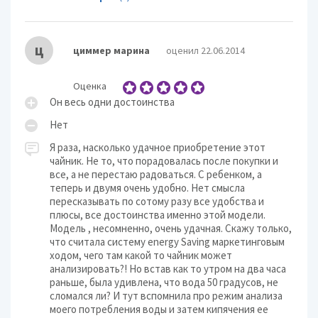
ц
циммер марина
оценил 22.06.2014
Оценка
Он весь одни достоинства
Нет
Я раза, насколько удачное приобретение этот
чайник. Не то, что порадовалась после покупки и
все, а не перестаю радоваться. С ребенком, а
теперь и двумя очень удобно. Нет смысла
пересказывать по сотому разу все удобства и
плюсы, все достоинства именно этой модели.
Модель , несомненно, очень удачная. Скажу только,
что считала систему energy Saving маркетинговым
ходом, чего там какой то чайник может
анализировать?! Но встав как то утром на два часа
раньше, была удивлена, что вода 50 градусов, не
сломался ли? И тут вспомнила про режим анализа
моего потребления воды и затем кипячения ее