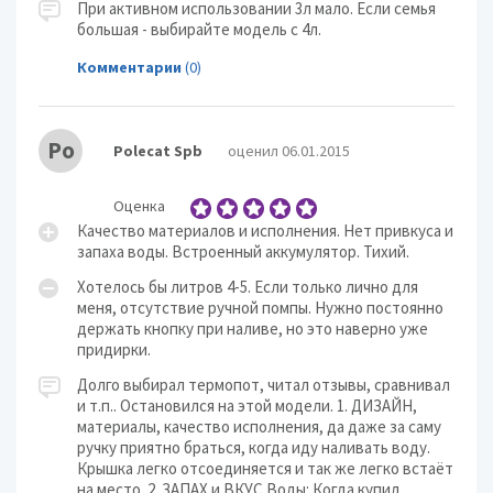
При активном использовании 3л мало. Если семья
большая - выбирайте модель с 4л.
Комментарии
(0)
Po
Polecat Spb
оценил 06.01.2015
Оценка
Качество материалов и исполнения. Нет привкуса и
запаха воды. Встроенный аккумулятор. Тихий.
Хотелось бы литров 4-5. Если только лично для
меня, отсутствие ручной помпы. Нужно постоянно
держать кнопку при наливе, но это наверно уже
придирки.
Долго выбирал термопот, читал отзывы, сравнивал
и т.п.. Остановился на этой модели. 1. ДИЗАЙН,
материалы, качество исполнения, да даже за саму
ручку приятно браться, когда иду наливать воду.
Крышка легко отсоединяется и так же легко встаёт
на место. 2. ЗАПАХ и ВКУС Воды: Когда купил,