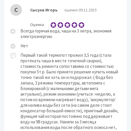
С
Сысуев Игорь
оценил 09.11.2015
Оценка
Всегда горячая вода, чаша на 3 литра, экономия
электроэнергии.
Нет
Первый такой термопот прожил 3,5 года (стала
протекать чаша в месте точечной сварки),
стоимость ремонта сопоставима со стоимостью
покупки 5т.р. Было принято решение купить новый
точно такой же хоть он и подорожал :( Вода без
запаха, 3 режима температуры, автопомпа с
блокировкой (с маленькими детьми мега
актуально), режим экономии (учиться ~неделю, а
потом ко времени нагревает воду), 'аккумулятор'
для налива воды без сети (на самом деле стоит
конденсатор большой емкости), приятный дизайн,
функция чай которая постоянно поддерживает
воду на 98 градусах. Накипи за 3 месяца
использования воды после обратного осмоса нет,