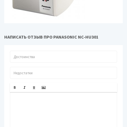
Дополнительная
скорости налива воды, внутреннее
информация
угольное покрытие, функция 'Чай',
функция самоочистки
НАПИСАТЬ ОТЗЫВ ПРО PANASONIC NC-HU301