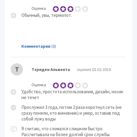
Оценка
Обычный, увы, термопот.
Комментарии
(0)
Т
Тэриден Альвента
оценил 02.02.2016
Оценка
Удобство, простота использования, дизайн, носик
не течет
Прослужил 3 года, потом 2 раза коротнул сеть (не
сразу поняли, кто виновник) и умер, оставив под
собой лужу воды
Я считаю, что сломался слишком быстро.
Рассчитывала на более долгий срок службы.