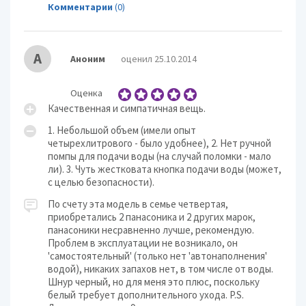
Комментарии
(0)
А
Аноним
оценил 25.10.2014
Оценка
Качественная и симпатичная вещь.
1. Небольшой объем (имели опыт
четырехлитрового - было удобнее), 2. Нет ручной
помпы для подачи воды (на случай поломки - мало
ли). 3. Чуть жестковата кнопка подачи воды (может,
с целью безопасности).
По счету эта модель в семье четвертая,
приобретались 2 панасоника и 2 других марок,
панасоники несравненно лучше, рекомендую.
Проблем в эксплуатации не возникало, он
'самостоятельный' (только нет 'автонаполнения'
водой), никаких запахов нет, в том числе от воды.
Шнур черный, но для меня это плюс, поскольку
белый требует дополнительного ухода. P.S.