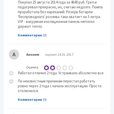
Покупал 25 августа 2014 года за 4640 руб. Грел и
подогревал прекрасно, но, считаю недолго. Помпа
проработала без нареканий. Резерв батареи
'беспроводного' розлива таки хватает на 3 литра.
VIP - вакуумная изоляционная панель неплохо
держит тепло.
Комментарии
(0)
А
Аноним
оценил 24.01.2017
Оценка
Работал отлично 2 года. Устраивало абсолютно все.
По неизвестным причинам перестал работать
ровно через 2 года с начала эксплуатации. Просто
отключился.
Комментарии
(0)