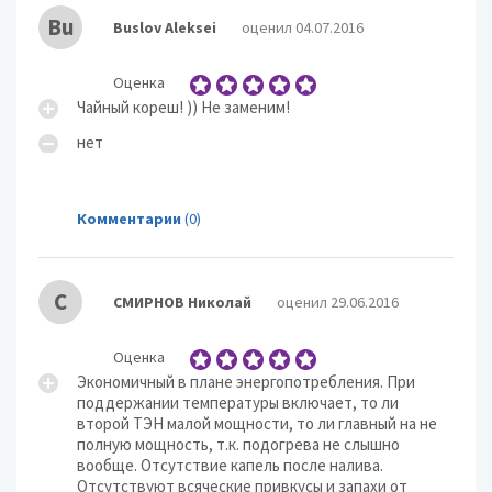
Bu
Buslov Aleksei
оценил 04.07.2016
Оценка
Чайный кореш! )) Не заменим!
нет
Комментарии
(0)
С
СМИРНОВ Николай
оценил 29.06.2016
Оценка
Экономичный в плане энергопотребления. При
поддержании температуры включает, то ли
второй ТЭН малой мощности, то ли главный на не
полную мощность, т.к. подогрева не слышно
вообще. Отсутствие капель после налива.
Отсутствуют всяческие привкусы и запахи от