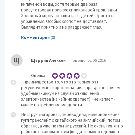
кипяченой воды, хотя первые два раза
присутствовал привкус силиконовой прокладки.
Холодный корпус и защита от детей. Простота
управления. Особых хлопот не доставляет.
Выглядит приятно и не раздражает глаз.
Комментарии
(0)
Щ
Щедрин Алексей
оценил 02.06.2016
Оценка
- преимущество то, что это термопот) -
регулируемые скорости налива (правда не совсем
удобные) - аккум на случай отключения
электричества (на чайник хватает) - не капает -
малое потребление мощности
Инструкция адовая, переводили, наверное через
гугл транслейт с китайского на английский, потом
обратно, а уже потом на русский. Не очень понятно
работает эконом режим (когда термопот должен