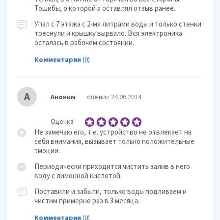
Тошибы, о которой я оставлял отзыв ранее.
Упал с 7 этажа с 2-мя литрами воды и только стенки
треснули и крышку вырвало. Вся электроника
осталась в рабочем состоянии.
Комментарии
(0)
А
Аноним
оценил 24.06.2014
Оценка
Не замечаю его, т.е. устройство не отвлекает на
себя внимания, вызывает только положительные
эмоции.
Периодически приходится чистить залив в него
воду с лимонной кислотой.
Поставили и забыли, только воды подливаем и
чистим примерно раз в 3 месяца.
Комментарии
(0)