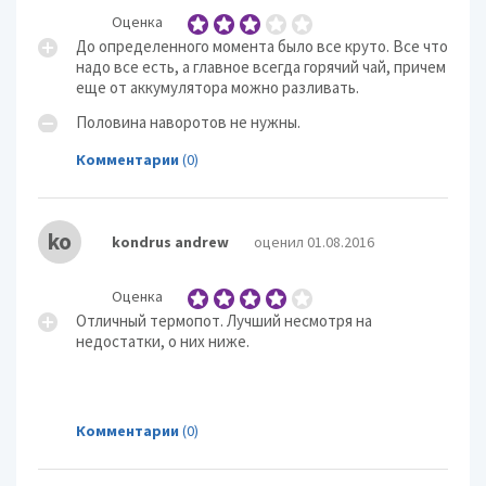
Оценка
До определенного момента было все круто. Все что
надо все есть, а главное всегда горячий чай, причем
еще от аккумулятора можно разливать.
Половина наворотов не нужны.
Комментарии
(0)
ko
kondrus andrew
оценил 01.08.2016
Оценка
Отличный термопот. Лучший несмотря на
недостатки, о них ниже.
Комментарии
(0)