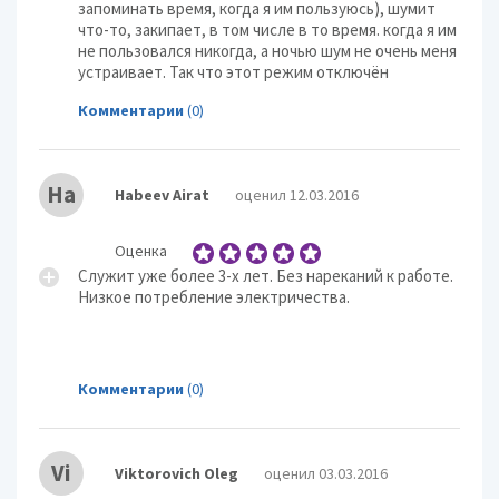
запоминать время, когда я им пользуюсь), шумит
что-то, закипает, в том числе в то время. когда я им
не пользовался никогда, а ночью шум не очень меня
устраивает. Так что этот режим отключён
Комментарии
(0)
Ha
Habeev Airat
оценил 12.03.2016
Оценка
Служит уже более 3-х лет. Без нареканий к работе.
Низкое потребление электричества.
Комментарии
(0)
Vi
Viktorovich Oleg
оценил 03.03.2016