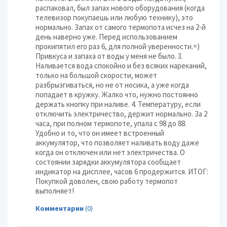
распаковал, был запах нового оборудования (когда
телевизор покупаешь или любую технику), это
нормально. Запах от самого термопота исчез на 2-й
день наверно уже. Перед использованием
прокипятил его раз 6, для полной уверенности.=)
Привкуса и запаха от воды у меня не было. 3.
Наливается вода спокойно и без всяких нареканий,
только на большой скорости, может
разбрызгиваться, но не от носика, а уже когда
попадает в кружку. Жалко что, нужно постоянно
держать кнопку при наливе. 4. Температуру, если
отключить электричество, держит нормально. За 2
часа, при полном термопоте, упала с 98 до 88.
Удобно и то, что он имеет встроенный
аккумулятор, что позволяет наливать воду даже
когда он отключен или нет электричества. О
состоянии зарядки аккумулятора сообщает
индикатор на дисплее, часов 6 продержится. ИТОГ:
Покупкой доволен, свою работу термопот
выполняет!
Комментарии
(0)