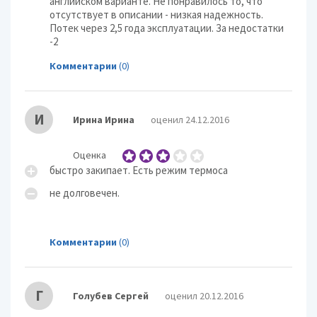
английском варианте. Не понравилось то, что
отсутствует в описании - низкая надежность.
Потек через 2,5 года эксплуатации. За недостатки
-2
Комментарии
(0)
И
Ирина Ирина
оценил 24.12.2016
Оценка
быстро закипает. Есть режим термоса
не долговечен.
Комментарии
(0)
Г
Голубев Сергей
оценил 20.12.2016