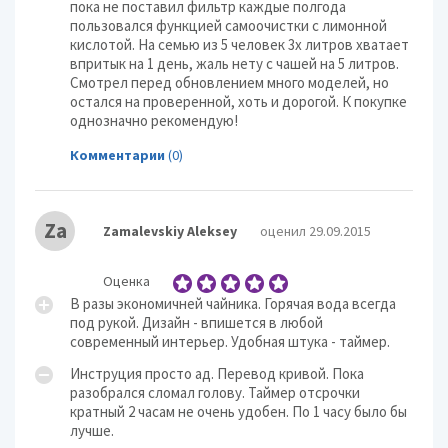
пока не поставил фильтр каждые полгода
пользовался функцией самоочистки с лимонной
кислотой. На семью из 5 человек 3х литров хватает
впритык на 1 день, жаль нету с чашей на 5 литров.
Смотрел перед обновлением много моделей, но
остался на проверенной, хоть и дорогой. К покупке
однозначно рекомендую!
Комментарии
(0)
Za
Zamalevskiy Aleksey
оценил 29.09.2015
Оценка
В разы экономичней чайника. Горячая вода всегда
под рукой. Дизайн - впишется в любой
современный интерьер. Удобная штука - таймер.
Инструция просто ад. Перевод кривой. Пока
разобрался сломал голову. Таймер отсрочки
кратный 2 часам не очень удобен. По 1 часу было бы
лучше.