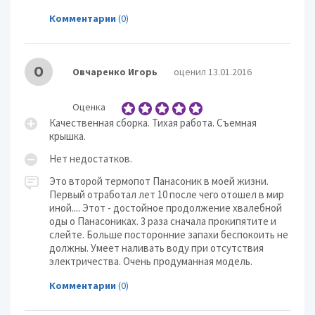
Комментарии
(0)
О
Овчаренко Игорь
оценил 13.01.2016
Оценка
Качественная сборка. Тихая работа. Съемная
крышка.
Нет недостатков.
Это второй термопот Панасоник в моей жизни.
Первый отработал лет 10 после чего отошел в мир
иной.... Этот - достойное продолжение хвалебной
оды о Панасониках. 3 раза сначала прокипятите и
слейте. Больше посторонние запахи беспокоить не
должны. Умеет наливать воду при отсутствия
электричества. Очень продуманная модель.
Комментарии
(0)