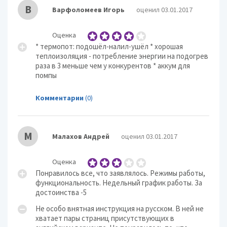
В
Варфоломеев Игорь
оценил 03.01.2017
Оценка
* термопот: подошёл-налил-ушёл * хорошая
теплоизоляция - потребление энергии на подогрев
раза в 3 меньше чем у конкурентов * аккум для
помпы
Комментарии
(0)
М
Малахов Андрей
оценил 03.01.2017
Оценка
Понравилось все, что заявлялось. Режимы работы,
функциональность. Недельный график работы. За
достоинства -5
Не особо внятная инструкция на русском. В ней не
хватает пары страниц присутствующих в