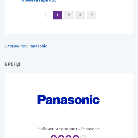
1
2
3
Отзывы про Panasonic
БРЕНД
Чайники и термопоты Panasonic