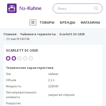
ТОВАРЫ
БРЕНДЫ
МАГАЗИНЫ
Главная
Чайники и термопоты
Scarlett SC-1020
Отзыв №340748
SCARLETT SC-1020
Технические характеристики
Тип
чайник
Объем
2.2 л
Мощность
2200 Вт
Тип нагревательного
закрытая спираль
элемента
Покрытие