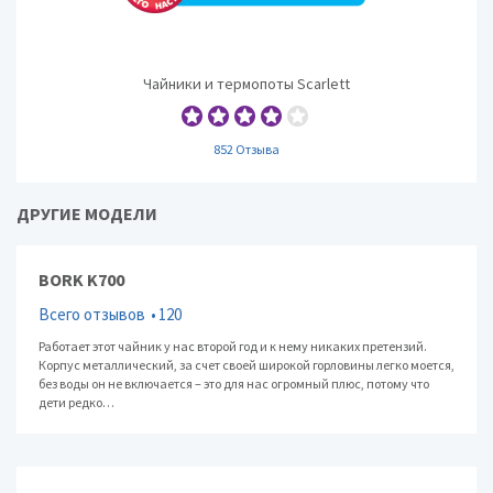
Чайники и термопоты Scarlett
852 Отзыва
ДРУГИЕ МОДЕЛИ
BORK K700
Всего отзывов
120
Работает этот чайник у нас второй год и к нему никаких претензий.
Корпус металлический, за счет своей широкой горловины легко моется,
без воды он не включается – это для нас огромный плюс, потому что
дети редко…