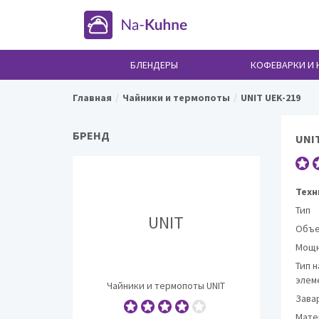
БЛЕНДЕРЫ
КОФЕВАРКИ И
Главная
Чайники и термопоты
UNIT UEK-219
БРЕНД
UNIT
Техн
Тип
UNIT
Объ
Мощн
Тип 
элем
Чайники и термопоты UNIT
Зава
Мате