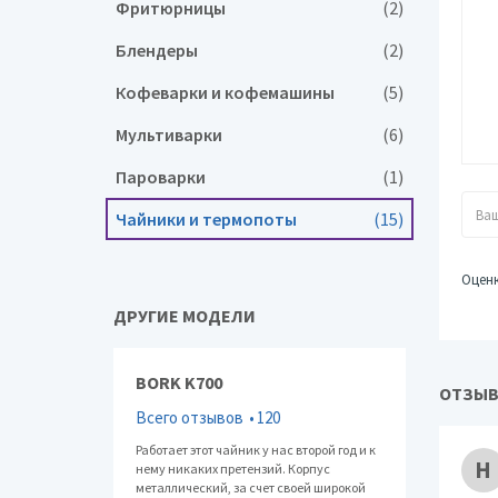
Фритюрницы
(2)
Блендеры
(2)
Кофеварки и кофемашины
(5)
Мультиварки
(6)
Пароварки
(1)
Чайники и термопоты
(15)
Оцен
ДРУГИЕ МОДЕЛИ
BORK K700
ОТЗЫВЫ
Всего отзывов
120
Работает этот чайник у нас второй год и к
Н
нему никаких претензий. Корпус
металлический, за счет своей широкой