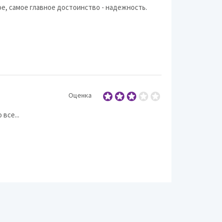
ное, самое главное достоинство - надежность.
Оценка
все...