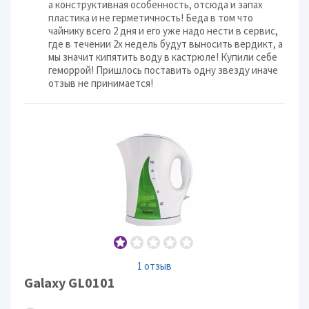
а конструктивная особенность, отсюда и запах
пластика и не герметичность! Беда в том что
чайнику всего 2 дня и его уже надо нести в сервис,
где в течении 2х недель будут выносить вердикт, а
мы значит кипятить воду в кастрюле! Купили себе
геморрой! Пришлось поставить одну звезду иначе
отзыв не принимается!
1 отзыв
Galaxy GL0101