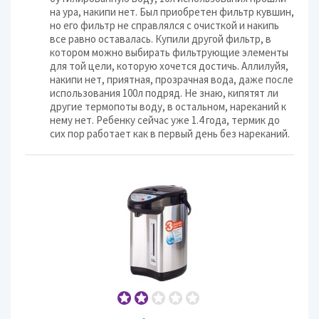
на ура, накипи нет. Был приобретен фильтр кувшин,
но его фильтр не справлялся с очисткой и накипь
все равно оставалась. Купили другой фильтр, в
котором можно выбирать фильтрующие элементы
для той цели, которую хочется достичь. Аллилуйя,
накипи нет, приятная, прозрачная вода, даже после
использования 100л подряд. Не знаю, кипятят ли
другие термопоты воду, в остальном, нареканий к
нему нет. Ребенку сейчас уже 1.4 года, термик до
сих пор работает как в первый день без нареканий.