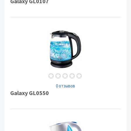
Galaxy GL0107
0 отзывов
Galaxy GL0550