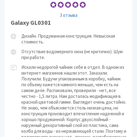
3 отзыва
Galaxy GL0301
Дизайн. Продуманная конструкция. Невысокая
стоимость.
Отсутствие водомерного окна (не критично). Шум
при работе.
Искали недорогой чайник себе в отдел. В одном из
интернет-магазинов нашли этот. Заказали.
Получили. Будучи упакованным в коробку, чайник
по объему кажется намного меньше, чем есть на
самом деле. Распаковали, проверили - нет, все
честно - 1,5 литра. Нам досталась модификация в
красной цветовой гамме. Выглядит очень достойно.
Не знаю, чем объясняется столь низкая цена, но
конструкция производит впечатление надежной и
хорошо продуманной. Корпус двухслойный -
наружный декоративный слой из пластика, сама
колба для воды - из нержавеющей стали. Поэтому и
водомерного окошка нет - похоже, разработчики не