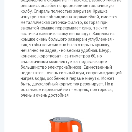
решились ослаблять прорезями металлическую
колбу. Спираль полностью закрытая. Крышка
изнутри тоже облицована нержавейкой, имеется
металлическая сеточка-фильтр, которая при
закрытой крышке перекрывает слив, так что
частички накипи в чашку не попадут. Защелка на
крышке очень большого размера и углубленная -
так, чтобы невозможно было открыть крышку,
нечаянно ее задев, - но весьма удобная. Шнур,
конечно, коротковат - сантиметров 60, но
аналогичными комплектуется подавляющее
большинство электрочайников. Единственный
недостаток - очень сильный шум, сопровождающий
нагрев воды, особенно в первые минуты. Может
быть, двухслойный корпус так резонирует. Но в
остальном нареканий нет - модель, повторюсь,
очень и очень достойная.