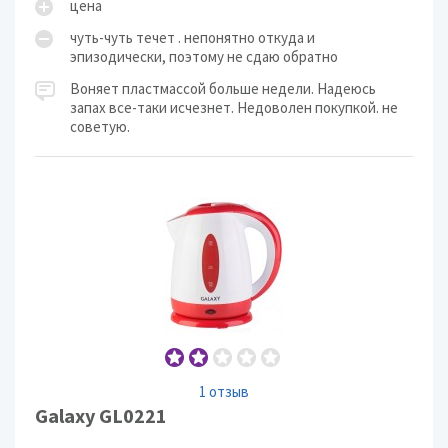
цена
чуть-чуть течет . непонятно откуда и
эпизодически, поэтому не сдаю обратно
Воняет пластмассой больше недели. Надеюсь
запах все-таки исчезнет. Недоволен покупкой. не
советую.
1 отзыв
Galaxy GL0221