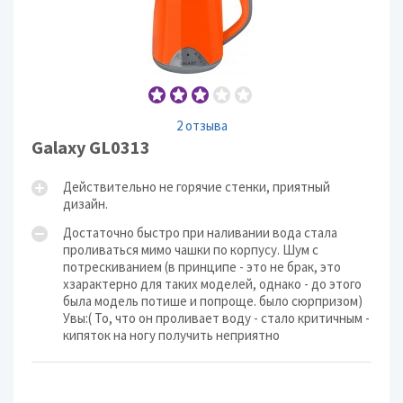
2 отзыва
Galaxy GL0313
Действительно не горячие стенки, приятный
дизайн.
Достаточно быстро при наливании вода стала
проливаться мимо чашки по корпусу. Шум с
потрескиванием (в принципе - это не брак, это
хзарактерно для таких моделей, однако - до этого
была модель потише и попроще. было сюрпризом)
Увы:( То, что он проливает воду - стало критичным -
кипяток на ногу получить неприятно