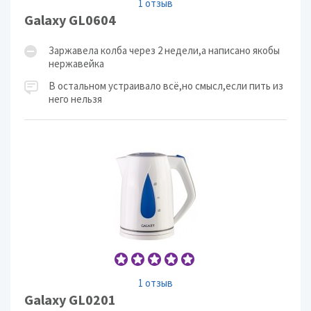
1 отзыв
Galaxy GL0604
Заржавела колба через 2 недели,а написано якобы
нержавейка
В остальном устраивало всё,но смысл,если пить из
него нельзя
1 отзыв
Galaxy GL0201