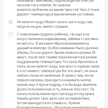
показывает максимум), подача воды как электро-
насосом так и помпой. Не сильное
энергопотребление во время 'простоя'. Часа 2 точно
держит температуру в выключенном состоянии.
Не кипятит воду! Может начать греть воду сам,
когда ее на дне, шипит страшно.
С появлением грудного ребенка, так еще и на
искусственном вскармливании, чайника стало явно
не хватать. В магазине обратили внимания на
данный экземпляр. Особое внимание было уделено
объему, 5л и не дорого. Время первого нагрева 30
минут, после чего термик переключается в режим
поддержания температуры. Что сразу бросилось в
глаза, он не кипятит воду, она просто горячая, какая
в этот момент температура бог его знает, но она в
любом случаи не кипяченая. В связи с чем, после
первого нагрева, приходится нажимать кнопку
нагрев еще 2-4 раза подряд, что бы вода закипела.
Далее пользуемся как есть, пока не опустеет. По
началу использовали простую воду из под крана.
Накипь делает свое дело уже на первом баке,
потом приходится ее отмывать. Купили
бутилированную воду, 10л использования прошли