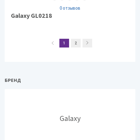
0 отзывов
Galaxy GL0218
1
2
БРЕНД
Galaxy