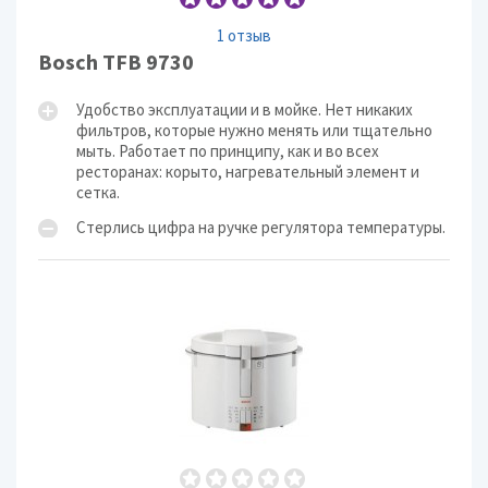
1 отзыв
Bosch TFB 9730
Удобство эксплуатации и в мойке. Нет никаких
фильтров, которые нужно менять или тщательно
мыть. Работает по принципу, как и во всех
ресторанах: корыто, нагревательный элемент и
сетка.
Стерлись цифра на ручке регулятора температуры.