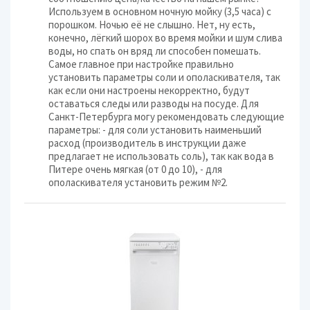
Используем в основном ночную мойку (3,5 часа) с
порошком. Ночью её не слышно. Нет, ну есть,
конечно, лёгкий шорох во время мойки и шум слива
воды, но спать он вряд ли способен помешать.
Самое главное при настройке правильно
установить параметры соли и ополаскивателя, так
как если они настроены некорректно, будут
оставаться следы или разводы на посуде. Для
Санкт-Петербурга могу рекомендовать следующие
параметры: - для соли установить наименьший
расход (производитель в инструкции даже
предлагает не использовать соль), так как вода в
Питере очень мягкая (от 0 до 10), - для
ополаскивателя установить режим №2.