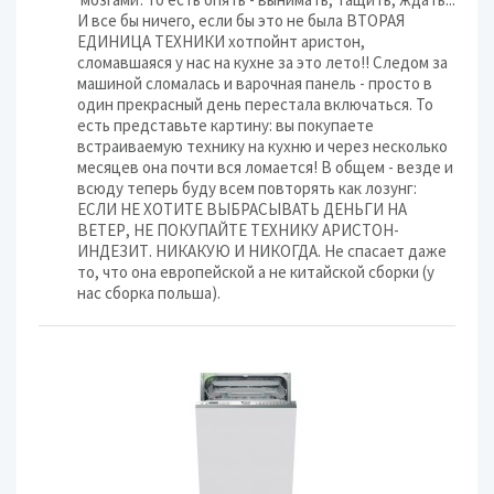
И все бы ничего, если бы это не была ВТОРАЯ
ЕДИНИЦА ТЕХНИКИ хотпойнт аристон,
сломавшаяся у нас на кухне за это лето!! Следом за
машиной сломалась и варочная панель - просто в
один прекрасный день перестала включаться. То
есть представьте картину: вы покупаете
встраиваемую технику на кухню и через несколько
месяцев она почти вся ломается! В общем - везде и
всюду теперь буду всем повторять как лозунг:
ЕСЛИ НЕ ХОТИТЕ ВЫБРАСЫВАТЬ ДЕНЬГИ НА
ВЕТЕР, НЕ ПОКУПАЙТЕ ТЕХНИКУ АРИСТОН-
ИНДЕЗИТ. НИКАКУЮ И НИКОГДА. Не спасает даже
то, что она европейской а не китайской сборки (у
нас сборка польша).