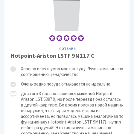
3 отзыва
Hotpoint-Ariston LSTF 9M117 C
Хорошо и бесшумно моет посуду. Лучшая машина по
соотношению цена/качество.
Очень редко посуда отмывается не идеально.
До этого 3 года пользовался машиной Hotpoint-
Ariston LST 5397 X, но после переезда она осталась
в другой квартире. Во время поисков новой машины
обнаружил, что старая модель вышла из
ассортимента, но появилась машина аналогичная по
функционалу (Hotpoint-Ariston LSTF 9M117) - купил
её без раздумий! Это самая лучшая машина по
соотношению цена/качество на нашем рынке!