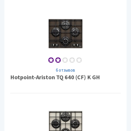
6 отзывов
Hotpoint-Ariston TQ 640 (CF) K GH