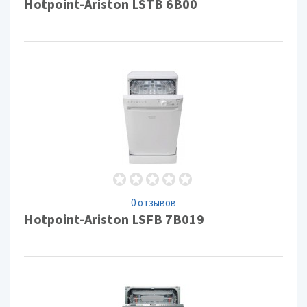
Hotpoint-Ariston LSTB 6B00
0 отзывов
Hotpoint-Ariston LSFB 7B019