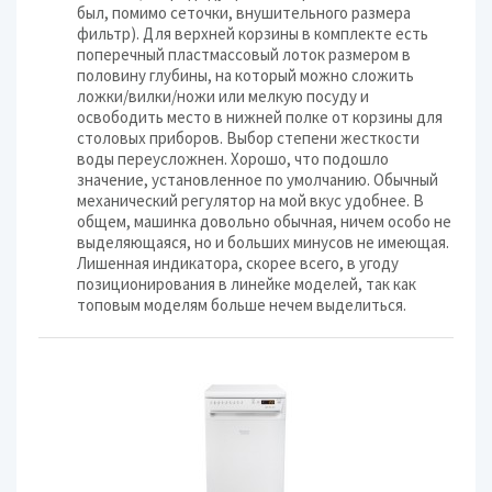
был, помимо сеточки, внушительного размера
фильтр). Для верхней корзины в комплекте есть
поперечный пластмассовый лоток размером в
половину глубины, на который можно сложить
ложки/вилки/ножи или мелкую посуду и
освободить место в нижней полке от корзины для
столовых приборов. Выбор степени жесткости
воды переусложнен. Хорошо, что подошло
значение, установленное по умолчанию. Обычный
механический регулятор на мой вкус удобнее. В
общем, машинка довольно обычная, ничем особо не
выделяющаяся, но и больших минусов не имеющая.
Лишенная индикатора, скорее всего, в угоду
позиционирования в линейке моделей, так как
топовым моделям больше нечем выделиться.