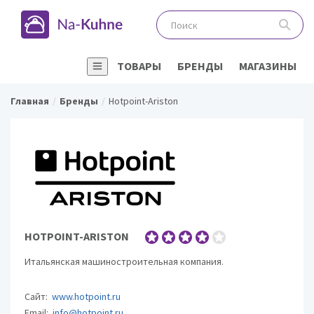
ТОВАРЫ
БРЕНДЫ
МАГАЗИНЫ
Главная
Бренды
Hotpoint-Ariston
HOTPOINT-ARISTON
Итальянская машиностроительная компания.
Сайт:
www.hotpoint.ru
Email:
info@hotpoint.ru