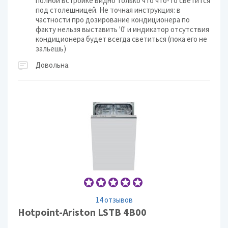
полной встройке видно только что что-то светится
под столешницей. Не точная инструкция: в
частности про дозирование кондиционера по
факту нельзя выставить '0' и индикатор отсутствия
кондиционера будет всегда светиться (пока его не
зальешь)
Довольна.
14 отзывов
Hotpoint-Ariston LSTB 4B00