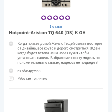
1 отзыв
Hotpoint-Ariston TQ 640 (DS) K GH
Когда привез домой Жена с Тещей были в восторге
от дизайна, все круто и дорого смотриться. Ждем
когда будет готова наша новая кухня чтобы
установить панель. Выбрал именно эту модель по
положительным отзывам, надеюсь не подведет!
не обнаружил.
Работает отлично