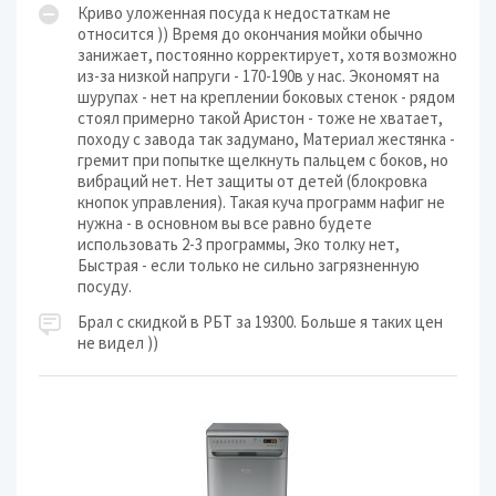
Криво уложенная посуда к недостаткам не
относится )) Время до окончания мойки обычно
занижает, постоянно корректирует, хотя возможно
из-за низкой напруги - 170-190в у нас. Экономят на
шурупах - нет на креплении боковых стенок - рядом
стоял примерно такой Аристон - тоже не хватает,
походу с завода так задумано, Материал жестянка -
гремит при попытке щелкнуть пальцем с боков, но
вибраций нет. Нет защиты от детей (блокровка
кнопок управления). Такая куча программ нафиг не
нужна - в основном вы все равно будете
использовать 2-3 программы, Эко толку нет,
Быстрая - если только не сильно загрязненную
посуду.
Брал с скидкой в РБТ за 19300. Больше я таких цен
не видел ))