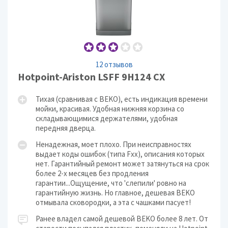
12 отзывов
Hotpoint-Ariston LSFF 9H124 CX
Тихая (сравнивая с BEKO), есть индикация времени
мойки, красивая. Удобная нижняя корзина со
складывающимися держателями, удобная
передняя дверца.
Ненадежная, моет плохо. При неисправностях
выдает коды ошибок (типа Fxx), описания которых
нет. Гарантийный ремонт может затянуться на срок
более 2-х месяцев без продления
гарантии...Ощущение, что 'слепили' ровно на
гарантийную жизнь. Но главное, дешевая BEKO
отмывала сковородки, а эта с чашками пасует!
Ранее владел самой дешевой BEKO более 8 лет. От