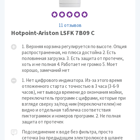
11 отзывов
Hotpoint-Ariston LSFK 7B09 C
1. Верхняя корзина регулируется по высоте. Опция
распространенная, но плюса достойна 2. Есть
половинная загрузка. 3. Есть защита от протечек,
хоть и не полная 4. Работает не громко 5. Моет
хорошо, замечаний нет
1. Нет цифрового индикатора. Из-за этого время
отложенного старта с точностью в 3 часа (3-6-9
часов), нет вывода времени до окончания мойки,
переключатель программ с цифрами, которые при
взгляде сверху за/под ним (переключателем) не
видно и отдельная табличка соответствия
пиктограммок и номеров программ. 2. Не полная
защита от протечек
Подсоединение к воде без фильтра, просто
сеточка (на предыдущем электролюксе в шланге