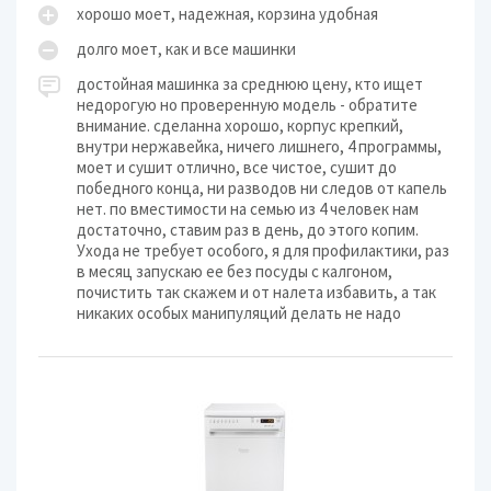
хорошо моет, надежная, корзина удобная
долго моет, как и все машинки
достойная машинка за среднюю цену, кто ищет
недорогую но проверенную модель - обратите
внимание. сделанна хорошо, корпус крепкий,
внутри нержавейка, ничего лишнего, 4 программы,
моет и сушит отлично, все чистое, сушит до
победного конца, ни разводов ни следов от капель
нет. по вместимости на семью из 4 человек нам
достаточно, ставим раз в день, до этого копим.
Ухода не требует особого, я для профилактики, раз
в месяц запускаю ее без посуды с калгоном,
почистить так скажем и от налета избавить, а так
никаких особых манипуляций делать не надо