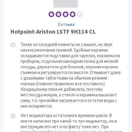
2 отзыва
Hotpoint-Ariston LSTF 9H114 CL
Тихая: из соседней комнаты не слышно, но звук
начала\окончания громкий. Удобные корзины:
складываются подставки для тарелок, корзинка на
приборов, отдельная накладная полка для мелкой
посуды, держатели для бокалов, верхняя корзина
съемная и регулируется по высоте. Отмывает даже
с дешевыми таблетками на обычном режиме
хорошо (главное правильно все поставить).
Кондиционер пока не добавляла, поэтому
мет.посуда мокрая, а стекло и керамика высыхает
сама, т.к. при мойке нагревается и остатки воды с
нее испаряются.
Нет индикатора остаточного времени цикла. В
инете написано про какой-то луч-индикатор, но в
инструкции его нет и по факту тоже нет. При