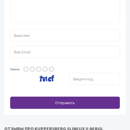
Оценка
Отправить
ОТЗЫВЫ ПРО KUPPERSBERG SLIMLUX II 60 BGL