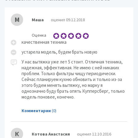
М
Маша
оценил 09.12.2018
Оценка
качественная техника
устарела модель, будем брать новую
У нас вытяжка уже лет 5 стоит. Отличная техника,
надежная, эффективная. Не имею с ней никаких
проблем. Только фильтры чищу периодически.
Сейчас планируем кухню обновить и только из-за
этого будем менять вытяжку, но марку я
однозначно буду брать опять Купперсберг, только
модель поновее, конечно.
Комментарии
(0)
К
Котова Анастасия
оценил 12.10.2016