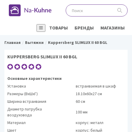
ТОВАРЫ
БРЕНДЫ
МАГАЗИНЫ
Главная
Вытяжки
Kuppersberg SLIMLUX II 60 BGL
KUPPERSBERG SLIMLUX II 60 BGL
Основные характеристики
Установка
встраиваемая в шкаф
Размеры (ВхШхГ)
18.10х60х27 см
Ширина встраивания
60 см
Диаметр патрубка
100 мм
воздуховода
Материал
корпус: металл
Цвет
корпус: белый