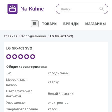
ТОВАРЫ
БРЕНДЫ
МАГАЗИНЫ
Главная
Холодильники
LG GR-403 SVQ
LG GR-403 SVQ
Общие характеристики
Тип
холодильник
Морозильная
сверху
камера
Цвет / Материал
белый / пластик
покрытия
Управление
электронное
Энергопотребление
класс B