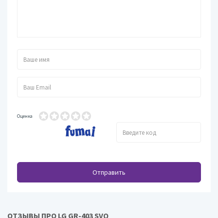
Оценка
Отправить
ОТЗЫВЫ ПРО LG GR-403 SVQ