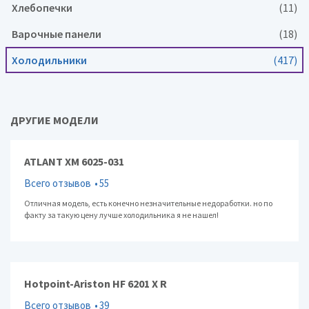
Хлебопечки
(11)
Варочные панели
(18)
Холодильники
(417)
ДРУГИЕ МОДЕЛИ
ATLANT ХМ 6025-031
Всего отзывов
55
Отличная модель, есть конечно незначительные недоработки. но по
факту за такую цену лучше холодильника я не нашел!
Hotpoint-Ariston HF 6201 X R
Всего отзывов
39