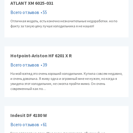
ATLANT ХМ 6025-031
Всего отзывов
55
Отличная модель, есть конечно незначительные недоработки. но по
факту за такую цену лучше холодильника я не нашел!
Hotpoint-Ariston HF 6201 X R
Всего отзывов
39
На мой взгляд это очень хороший холодильник. Купила совсем недавно,
и очень довольна. Я живу одна и огромный мне не нужен, но когда я
увидела этот холодильник, не смогла пройти мимо. Он очень
современный как по…
Indesit DF 4180 W
Всего отзывов
61