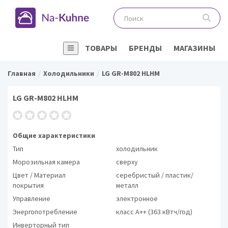
ТОВАРЫ
БРЕНДЫ
МАГАЗИНЫ
Главная
Холодильники
LG GR-M802 HLHM
LG GR-M802 HLHM
Общие характеристики
Тип
холодильник
Морозильная камера
сверху
Цвет / Материал
серебристый / пластик/
покрытия
металл
Управление
электронное
Энергопотребление
класс A++ (363 кВтч/год)
Инверторный тип