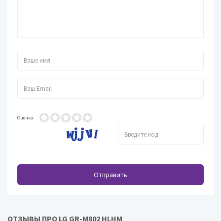
Оценка
Отправить
ОТЗЫВЫ ПРО LG GR-M802 HLHM