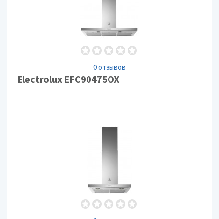
0 отзывов
Electrolux EFC90475OX