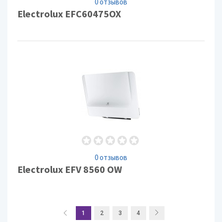
0 отзывов
Electrolux EFC60475OX
0 отзывов
Electrolux EFV 8560 OW
1
2
3
4