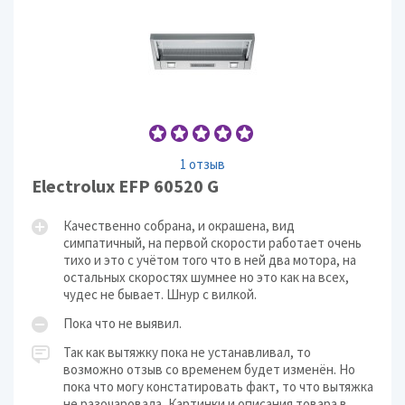
1 отзыв
Electrolux EFP 60520 G
Качественно собрана, и окрашена, вид
симпатичный, на первой скорости работает очень
тихо и это с учётом того что в ней два мотора, на
остальных скоростях шумнее но это как на всех,
чудес не бывает. Шнур с вилкой.
Пока что не выявил.
Так как вытяжку пока не устанавливал, то
возможно отзыв со временем будет изменён. Но
пока что могу констатировать факт, то что вытяжка
не разочаровала, Картинки и описания товара в