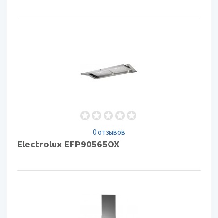
0 отзывов
Electrolux EFP90565OX