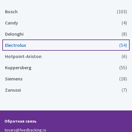
Bosch
(103)
Candy
(4)
Delonghi
(8)
Electrolux
(54)
Hotpoint-Ariston
(6)
Kuppersberg
(55)
Siemens
(18)
Zanussi
(7)
Обратная связь
tovary@feedbacking.ru